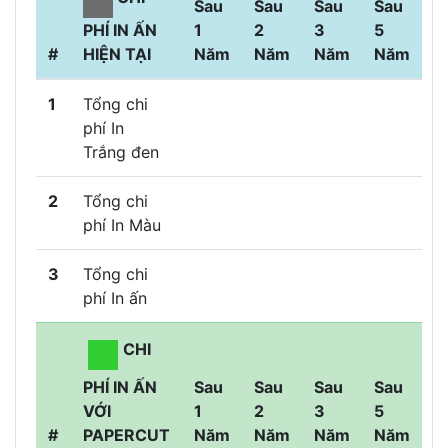
Sau
Sau
Sau
Sau
PHÍ IN ẤN
1
2
3
5
#
HIỆN TẠI
Năm
Năm
Năm
Năm
1
Tổng chi
phí In
Trắng đen
2
Tổng chi
phí In Màu
3
Tổng chi
phí In ấn
CHI
PHÍ IN ẤN
Sau
Sau
Sau
Sau
VỚI
1
2
3
5
#
PAPERCUT
Năm
Năm
Năm
Năm