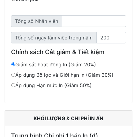
Tổng số Nhân viên
Tổng số ngày làm việc trong năm
Chính sách Cắt giảm & Tiết kiệm
Giám sát hoạt động In (Giảm 20%)
Áp dụng Bộ lọc và Giới hạn In (Giảm 30%)
Áp dụng Hạn mức In (Giảm 50%)
KHỐI LƯỢNG & CHI PHÍ IN ẤN
Trung bình Chi phí 1 bản In (đ)