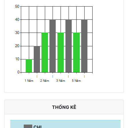
THỐNG KÊ
CHI