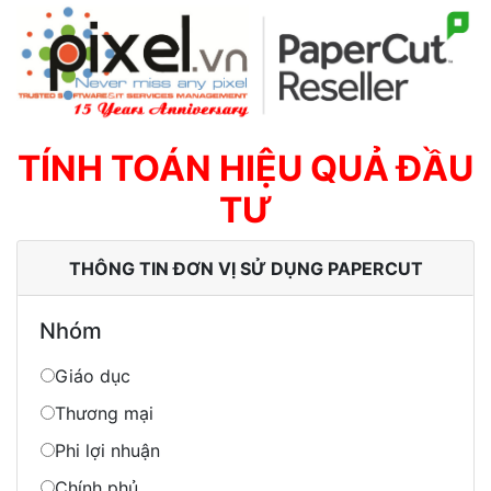
TÍNH TOÁN HIỆU QUẢ ĐẦU
TƯ
THÔNG TIN ĐƠN VỊ SỬ DỤNG PAPERCUT
Nhóm
Giáo dục
Thương mại
Phi lợi nhuận
Chính phủ